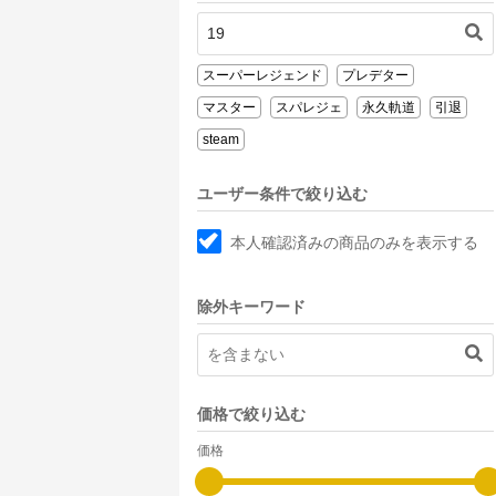
スーパーレジェンド
プレデター
マスター
スパレジェ
永久軌道
引退
steam
ユーザー条件で絞り込む
本人確認済みの商品のみを表示する
除外キーワード
価格で絞り込む
価格