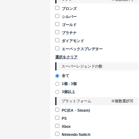
ブロンズ
シルバー
ゴールド
プラチナ
ダイアモンド
エーペックスプレデター
選択をクリア
スーパーレジェンドの数
全て
1個 - 3個
3個以上
プラットフォーム
※複数選択可
PC(EA・Steam)
PS
Xbox
Nintendo Switch