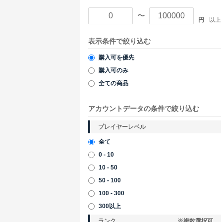
〜
円
以上
表示条件で絞り込む
購入可を優先
購入可のみ
全ての商品
アカウントデータの条件で絞り込む
プレイヤーレベル
全て
0 - 10
10 - 50
50 - 100
100 - 300
300以上
ランク
※複数選択可