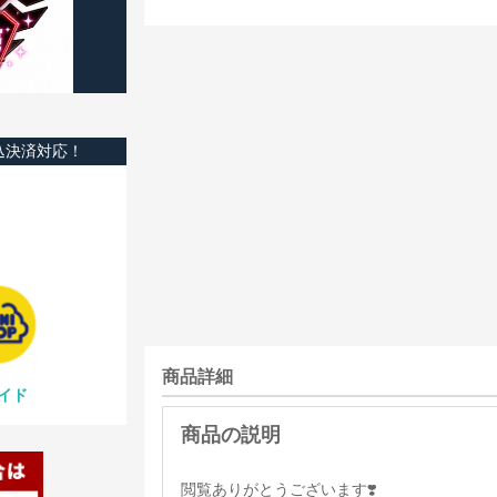
込決済対応！
商品詳細
イド
閲覧ありがとうございます❣️