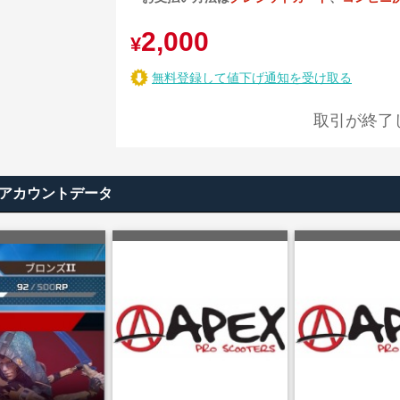
2,000
¥
無料登録して値下げ通知を受け取る
取引が終了
めのアカウントデータ