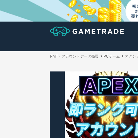
RMT・アカウントデータ売買
PCゲーム
アクシ