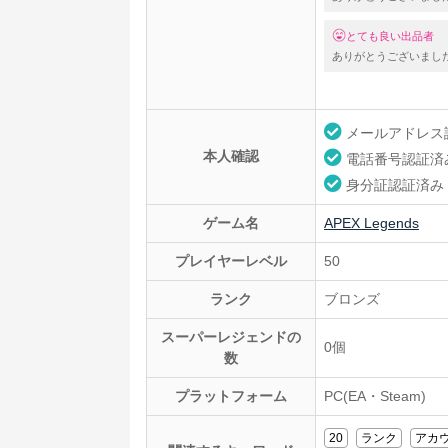
とても良い出品者
ありがとうございまし
メールアドレス
本人確認
電話番号認証済
身分証認証済み
ゲーム名
APEX Legends
プレイヤーレベル
50
ランク
ブロンズ
スーパーレジェンドの
0個
数
プラットフォーム
PC(EA・Steam)
20
ランク
アカ