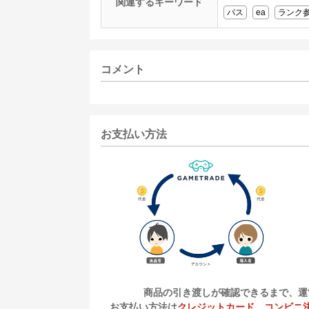
関連するキーワード
パス
ea
ランク
コメント
お支払い方法
商品の引き渡しが確認できるまで、運
お支払い方法は
クレジットカード
、
コンビニ