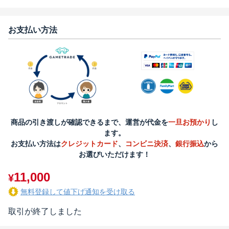
お支払い方法
商品の引き渡しが確認できるまで、運営が代金を
一旦お預かり
し
ます。
お支払い方法は
クレジットカード
、
コンビニ決済
、
銀行振込
から
お選びいただけます！
11,000
¥
無料登録して値下げ通知を受け取る
取引が終了しました