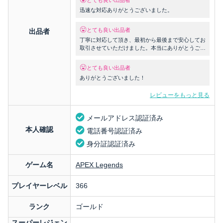
とても良い出品者
迅速な対応ありがとうございました。
とても良い出品者
出品者
丁寧に対応して頂き、最初から最後まで安心してお
取引させていただけました。本当にありがとうござ
いました。
とても良い出品者
ありがとうございました！
レビューをもっと見る
メールアドレス認証済み
本人確認
電話番号認証済み
身分証認証済み
ゲーム名
APEX Legends
プレイヤーレベル
366
ランク
ゴールド
スーパーレジェン