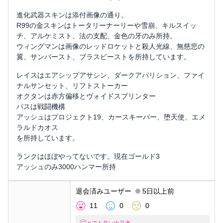
進化武器スキンは添付画像の通り。
R99の金スキンはトータリーナーリーや雪崩、キルスイッ
チ、アルケミスト、法の支配、金色の牙のみ所持。
ウィングマンは画像のレッドロケットと殺人光線、無慈悲の
翼、サンバースト、ブラスビーストを所持しています。
レイスはエアシップアサシン、ダークアパリション、ファイ
ナルサンセット、リフトストーカー
オクタンは赤方偏移とヴォイドスプリンター
パスは戦闘機構
アッシュはプロジェクト19、カースキーパー、堕天使、エメ
ラルドカオス
を所持しています。
ランクはほぼやってないです。現在ゴールド3
アッシュのみ3000ハンマー所持
退会済みユーザー
5日以上前
11
0
0