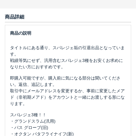
商品詳細
タイトルにある通り、スパレジェ垢の引退出品となっていま
す。
戦績等気にせず、汎用含むスパレジェ3種をお安くお求めに
なりたい方におすすめです。
即購入可能ですが、購入前に気になる部分は聞いてくださ
い。返信、追記します。
取引中にメールアドレスを変更するか、事前に変更したメア
ド（非初期メアド）をアカウントと一緒にお渡しする形にな
ります。
スパレジェ3種！！
・グランドスラム(汎用)
・パス グローブ(旧)
・オクタン バタフライナイフ(新)