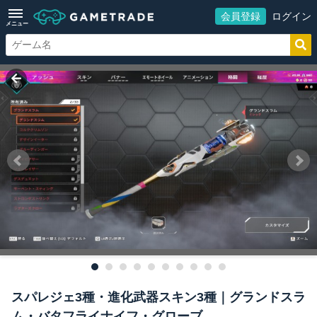
会員登録
ログイン
メニュー
スパレジェ3種・進化武器スキン3種｜グランドスラ
ム・バタフライナイフ・グローブ