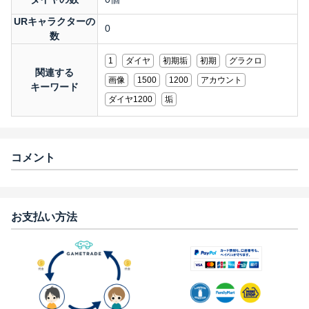
URキャラクターの
0
数
1
ダイヤ
初期垢
初期
グラクロ
関連する
画像
1500
1200
アカウント
キーワード
ダイヤ1200
垢
コメント
お支払い方法