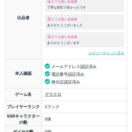
とても良い出品者
丁寧な対応で良かったです
出品者
とても良い出品者
ありがとうございました
とても良い出品者
ありがとうございます
レビューをもっと見る
メールアドレス認証済み
本人確認
電話番号認証済み
身分証認証済み
ゲーム名
グラクロ
プレイヤーランク
1ランク
SSRキャラクター
0体
の数
ダイヤの数
0個