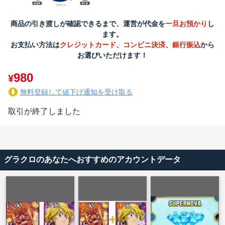
商品の引き渡しが確認できるまで、運営が代金を
一旦お預かり
し
ます。
お支払い方法は
クレジットカード
、
コンビニ決済
、
銀行振込
から
お選びいただけます！
980
¥
無料登録して値下げ通知を受け取る
取引が終了しました
グラクロのあなたへおすすめのアカウントデータ