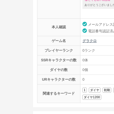
ありがとうございまし
メールアドレス
本人確認
電話番号認証済
ゲーム名
グラクロ
プレイヤーランク
0ランク
SSRキャラクターの数
0体
ダイヤの数
0個
URキャラクターの数
0
1
ダイヤ
初期
関連するキーワード
ダイヤ1200