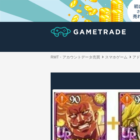
RMT・アカウントデータ売買
スマホゲーム
アド