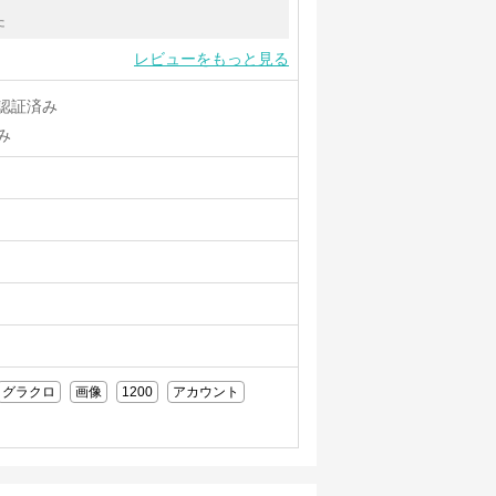
た
レビューをもっと見る
認証済み
み
グラクロ
画像
1200
アカウント