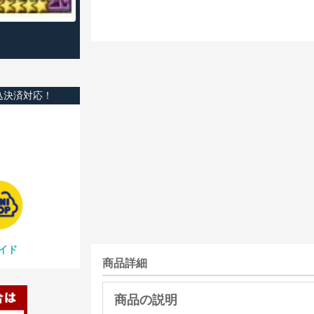
込決済対応！
イド
商品詳細