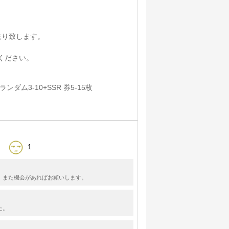
送り致します。
ください。
ンダム3-10+SSR 券5-15枚
1
。また機会があればお願いします。
た。