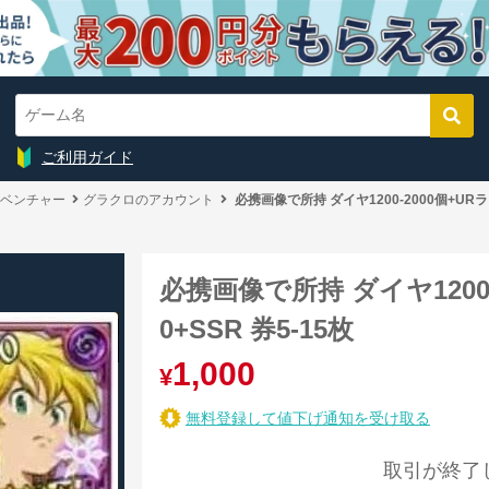
ご利用ガイド
ベンチャー
グラクロのアカウント
必携画像で所持 ダイヤ1200-2000個+URラン
必携画像で所持 ダイヤ1200-
0+SSR 券5-15枚
1,000
¥
無料登録して値下げ通知を受け取る
取引が終了