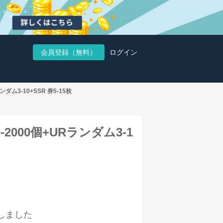
会員登録（無料）
ログイン
ダム3-10+SSR 券5-15枚
2000個+URランダム3-1
しました